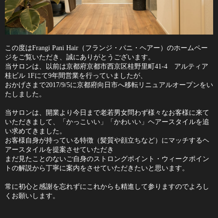
この度はFrangi Pani Hair（フランジ・パニ・ヘアー）のホームペー
ジをご覧いただき、誠にありがとうございます。
当サロンは、以前は京都府京都市西京区桂野里町41-4 アルティア
桂ビル 1Fにて9年間営業を行っていましたが、
おかげさまで2017/9/5に京都府向日市へ移転リニュアルオープンをい
たしました。
当サロンは、開業より今日まで老若男女問わず様々なお客様に来て
いただきまして、「かっこいい」「かわいい」ヘアースタイルを追
い求めてきました。
お客様自身が持っている特徴（髪質や顔立ちなど）にマッチするヘ
アースタイルを提案させていただき
まだ見たことのないご自身のストロングポイント・ウィークポイン
トの解説から丁寧に案内をさせていただきたいと思います。
常に初心と感謝を忘れずにこれからも精進して参りますのでよろし
くお願いします。